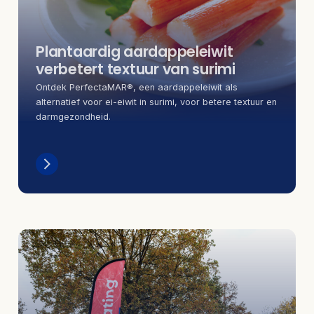
Plantaardig aardappeleiwit
verbetert textuur van surimi
Ontdek PerfectaMAR®, een aardappeleiwit als
alternatief voor ei-eiwit in surimi, voor betere textuur en
darmgezondheid.