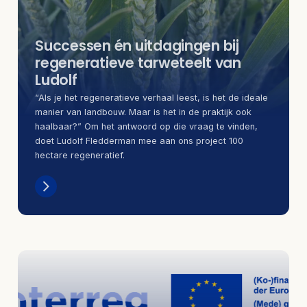
Successen én uitdagingen bij
regeneratieve tarweteelt van
Ludolf
“Als je het regeneratieve verhaal leest, is het de ideale
manier van landbouw. Maar is het in de praktijk ook
haalbaar?” Om het antwoord op die vraag te vinden,
doet Ludolf Fledderman mee aan ons project 100
hectare regeneratief.