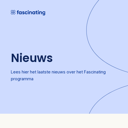
Skip
to
content
Nieuws
Lees hier het laatste nieuws over het Fascinating
programma