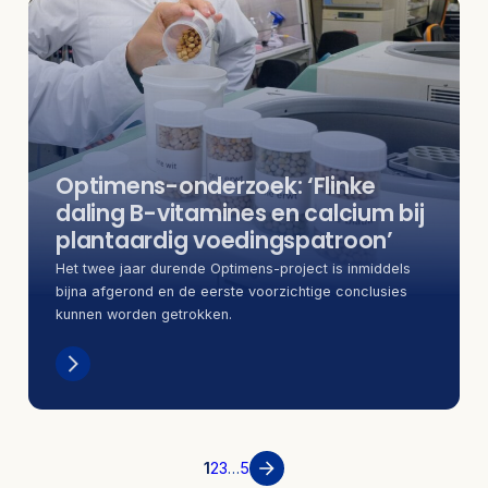
Optimens-onderzoek: ‘Flinke
daling B-vitamines en calcium bij
plantaardig voedingspatroon’
Het twee jaar durende Optimens-project is inmiddels
bijna afgerond en de eerste voorzichtige conclusies
kunnen worden getrokken.
1
2
3
…
5