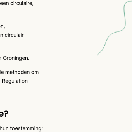
een circulaire,
en,
 circulair
n Groningen.
nde methoden om
n Regulation
e?
 hun toestemming: