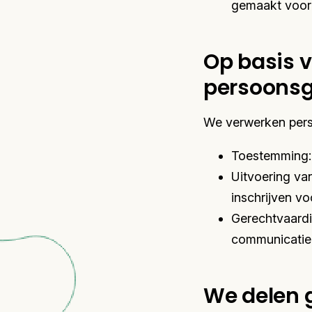
gemaakt voor 
Op basis 
persoons
We verwerken pers
Toestemming: 
Uitvoering va
inschrijven vo
Gerechtvaardi
communicatie
We delen 