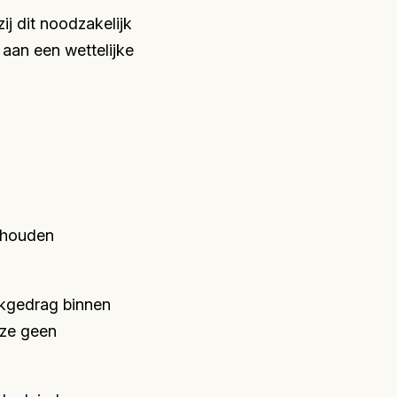
j dit noodzakelijk
aan een wettelijke
nthouden
likgedrag binnen
 ze geen