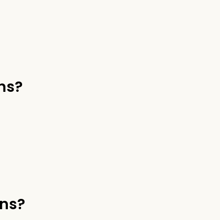
ns?
ns?