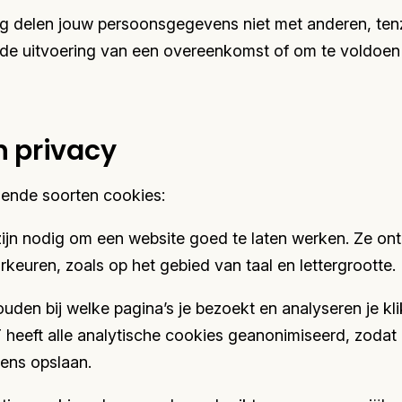
g delen jouw persoonsgegevens niet met anderen, tenzi
n de uitvoering van een overeenkomst of om te voldoen 
n privacy
illende soorten cookies:
zijn nodig om een website goed te laten werken. Ze o
rkeuren, zoals op het gebied van taal en lettergrootte.
ouden bij welke pagina’s je bezoekt en analyseren je k
 heeft alle analytische cookies geanonimiseerd, zodat
ens opslaan.