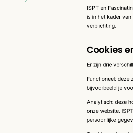
ISPT en Fascinatin
is in het kader va
verplichting.
Cookies e
Er zijn drie versch
Functioneel: deze 
bijvoorbeeld je voo
Analytisch: deze h
onze website. ISPT
persoonlijke gegev