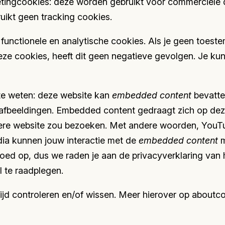
etingcookies: deze worden gebruikt voor commerciële 
uikt geen tracking cookies.
n functionele en analytische cookies. Als je geen toest
eze cookies, heeft dit geen negatieve gevolgen. Je kunt
te weten: deze website kan
embedded content
bevatte
 afbeeldingen. Embedded content gedraagt zich op dez
ere website zou bezoeken. Met andere woorden, YouTub
ia kunnen jouw interactie met de
embedded content
m
vloed op, dus we raden je aan de privacyverklaring van 
 te raadplegen.
tijd controleren en/of wissen. Meer hierover op aboutco