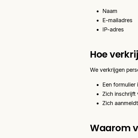
Naam
E-mailadres
IP-adres
Hoe verkr
We verkrijgen per
Een formulier 
Zich inschrij
Zich aanmeldt
Waarom v