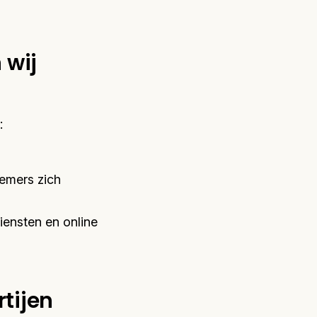
 wij
:
emers zich
iensten en online
tijen