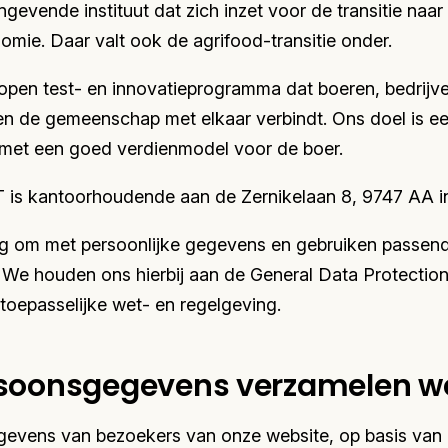
gevende instituut dat zich inzet voor de transitie naar 
mie. Daar valt ook de agrifood-transitie onder.
 open test- en innovatieprogramma dat boeren, bedrijv
 en de gemeenschap met elkaar verbindt. Ons doel is een
et een goed verdienmodel voor de boer.
T is kantoorhoudende aan de Zernikelaan 8, 9747 AA i
g om met persoonlijke gegevens en gebruiken passe
. We houden ons hierbij aan de General Data Protectio
oepasselijke wet- en regelgeving.
soonsgegevens verzamelen w
evens van bezoekers van onze website, op basis van