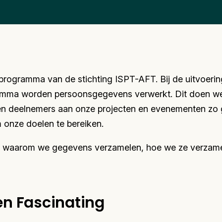
 programma van de stichting ISPT-AFT. Bij de uitvoerin
amma worden persoonsgegevens verwerkt. Dit doen w
en deelnemers aan onze projecten en evenementen zo 
m onze doelen te bereiken.
n waarom we gegevens verzamelen, hoe we ze verzame
en Fascinating