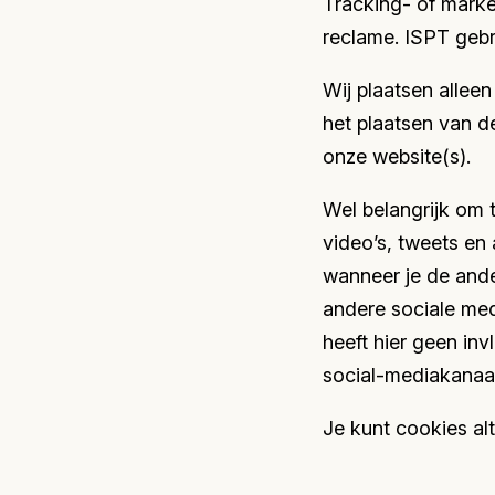
Tracking- of mark
reclame. ISPT gebr
Wij plaatsen allee
het plaatsen van d
onze website(s).
Wel belangrijk om 
video’s, tweets en
wanneer je de and
andere sociale med
heeft hier geen in
social-mediakanaal
Je kunt cookies al