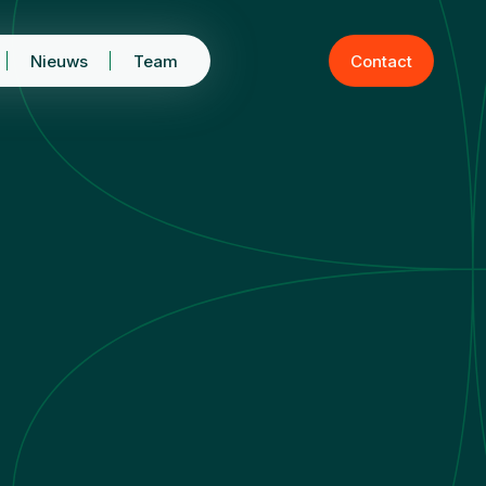
Nieuws
Team
Contact