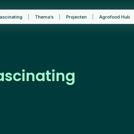
ascinating
Thema’s
Projecten
Agrofood Hub
ascinating