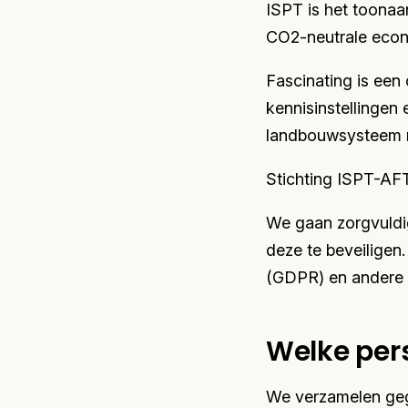
ISPT is het toonaan
CO2-neutrale econo
Fascinating is een
kennisinstellingen
landbouwsysteem m
Stichting ISPT-AF
We gaan zorgvuldi
deze te beveiligen
(GDPR) en andere t
Welke per
We verzamelen geg