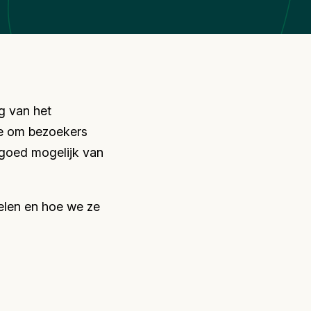
g van het
e om bezoekers
goed mogelijk van
len en hoe we ze