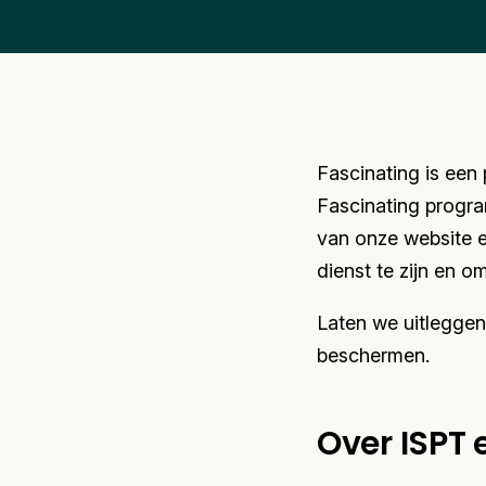
Fascinating is een
Fascinating progr
van onze website 
dienst te zijn en o
Laten we uitlegge
beschermen.
Over ISPT 