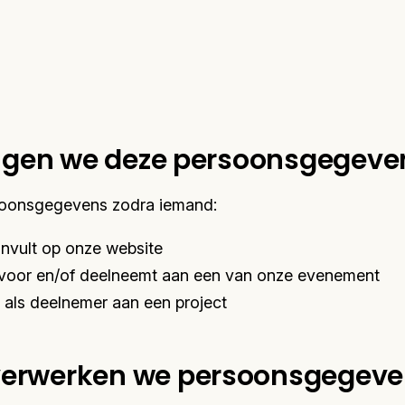
ijgen we deze persoonsgegeve
soonsgegevens zodra iemand:
invult op onze website
ft voor en/of deelneemt aan een van onze evenement
 als deelnemer aan een project
erwerken we persoonsgegeve