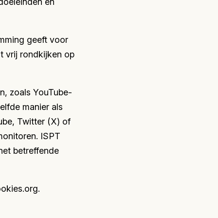
doeleinden en
emming geeft voor
 vrij rondkijken op
n, zoals YouTube-
elfde manier als
e, Twitter (X) of
onitoren. ISPT
het betreffende
okies.org.