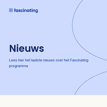
Skip
to
content
Nieuws
Lees hier het laatste nieuws over het Fascinating
programma