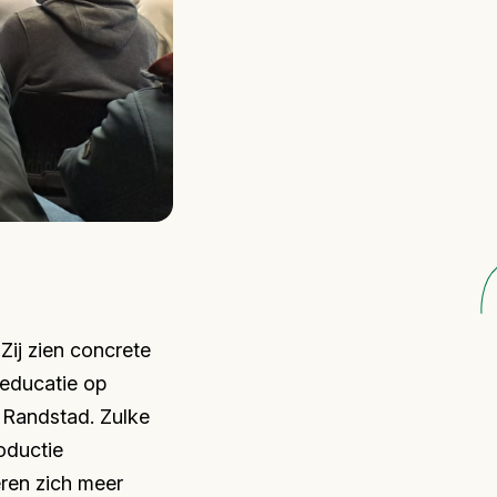
Zij zien concrete
 educatie op
e Randstad. Zulke
oductie
eren zich meer