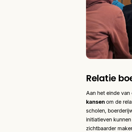
Relatie b
Aan het einde van 
kansen
om de rela
scholen, boerderij
initiatieven kunn
zichtbaarder maken