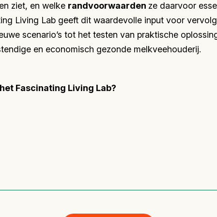
n ziet, en welke
randvoorwaarden
ze daarvoor essen
ting Living Lab geeft dit waardevolle input voor vervol
euwe scenario’s tot het testen van praktische oplossin
stendige en economisch gezonde melkveehouderij.
het Fascinating Living Lab?