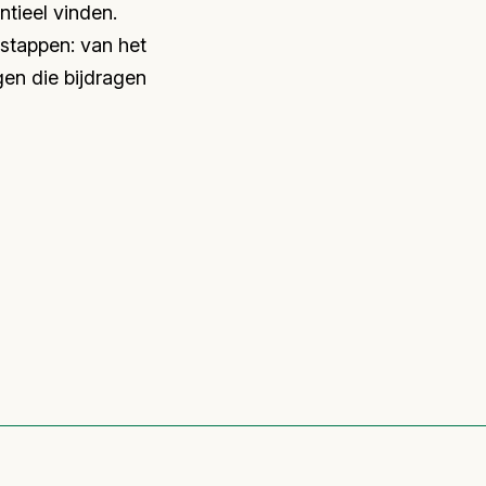
tieel vinden.
gstappen: van het
gen die bijdragen