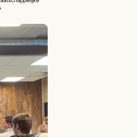
maatschappelijke
?