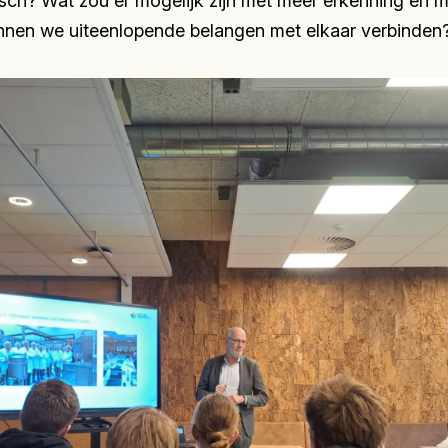
stisch? Wat zou er mogelijk zijn met meer erkenning en 
nnen we uiteenlopende belangen met elkaar verbinden