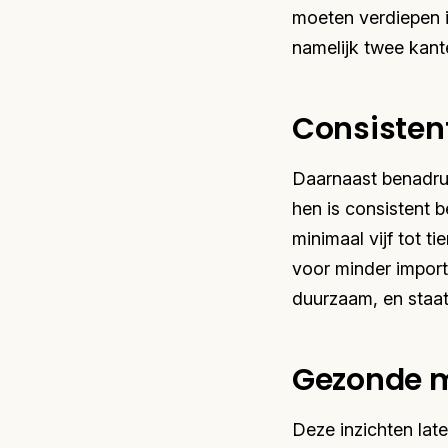
moeten verdiepen 
namelijk twee kant
Consistent
Daarnaast benadru
hen is consistent b
minimaal vijf tot t
voor minder import
duurzaam, en staat
Gezonde m
Deze inzichten lat