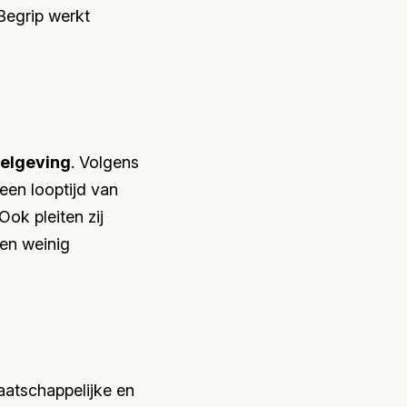
Begrip werkt
gelgeving
. Volgens
een looptijd van
Ook pleiten zij
 en weinig
aatschappelijke en