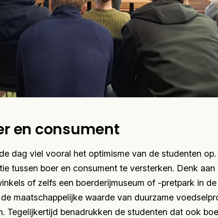
oer en consument
de dag viel vooral het optimisme van de studenten op. 
tie tussen boer en consument te versterken. Denk aan
winkels of zelfs een boerderijmuseum of -pretpark in d
en de maatschappelijke waarde van duurzame voedselpr
. Tegelijkertijd benadrukken de studenten dat ook bo