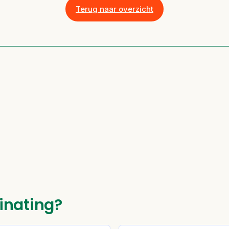
Terug naar overzicht
inating?