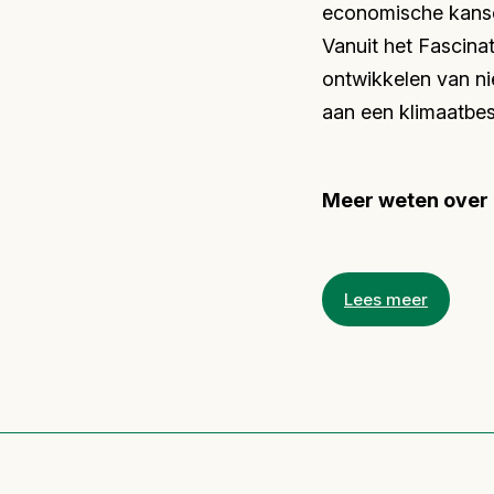
economische kanse
Vanuit het Fascina
ontwikkelen van ni
aan een klimaatbe
Meer weten over 
Lees meer