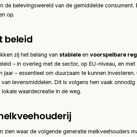
in de belevingswereld van de gemiddelde consument. 
en op.
 beleid
kken zij het belang van
stabiele
en
voorspelbare re
eleid – in overleg met de sector, op EU-niveau, en met 
ien jaar – essentieel om duurzaam te kunnen investeren. 
 van levensmiddelen. Dit is volgens hen vaak onnodig
 lokale waardecreatie in de weg.
elkveehouderij
en zien waar de volgende generatie melkveehouders m