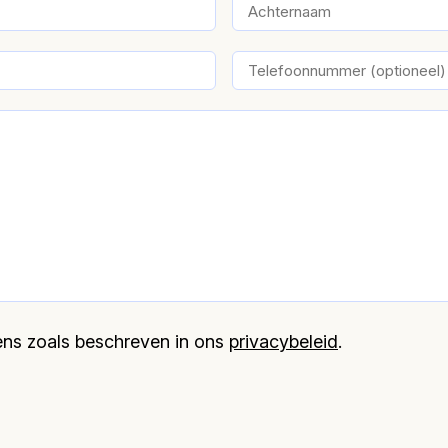
evens zoals beschreven in ons
privacybeleid
.