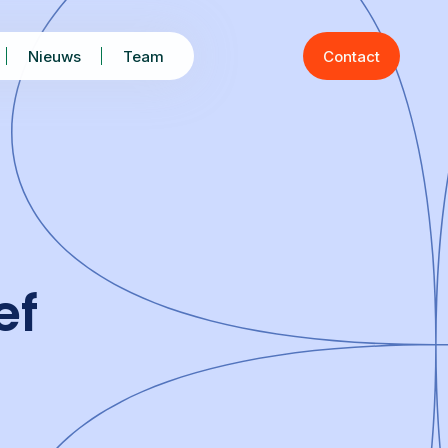
Nieuws
Team
Contact
ef