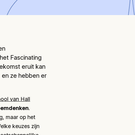
en
het Fascinating
ekomst eruit kan
, en ze hebben er
ol van Hall
eemdenken
.
ng, maar op het
Welke keuzes zijn