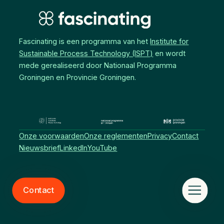
Fascinating is een programma van het
Institute for
Sustainable Process Technology (ISPT)
en wordt
mede gerealiseerd door Nationaal Programma
Groningen en Provincie Groningen.
Onze voorwaarden
Onze reglementen
Privacy
Contact
Nieuwsbrief
LinkedIn
YouTube
Contact