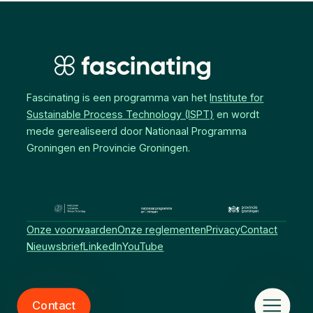
Fascinating is een programma van het
Institute for
Sustainable Process Technology (ISPT)
en wordt
mede gerealiseerd door Nationaal Programma
Groningen en Provincie Groningen.
Onze voorwaarden
Onze reglementen
Privacy
Contact
Nieuwsbrief
LinkedIn
YouTube
Contact