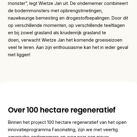
monster”, legt Wietze Jan uit. De ondernemer combineert
de bodemmonsters met opbrengstmetingen,
nauwkeurige bemesting en drogestofbepalingen. Door dit
op verschillende momenten, op verschillende teeltlagen
en bij zowel grasland als kruidenrijk grasland te
doen, verwacht Wietze Jan het komende groeiseizoen
veel te leren. Aan zijn enthousiasme kan het in ieder geval
niet liggen!
Over 100 hectare regeneratief
Binnen het project 100 hectare regeneratief van het open
innovatieprogramma Fascinating, zijn we met veertig
agrarische ondernemers op weg naar een nieuw