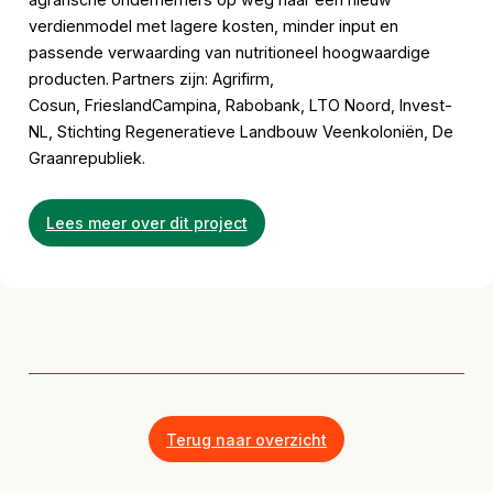
verdienmodel met lagere kosten, minder input en
passende verwaarding van nutritioneel hoogwaardige
producten.
Partners zijn: Agrifirm,
Cosun, FrieslandCampina, Rabobank, LTO Noord, Invest-
NL, Stichting Regeneratieve Landbouw Veenkoloniën, De
Graanrepubliek.
Lees meer over dit project
Terug naar overzicht