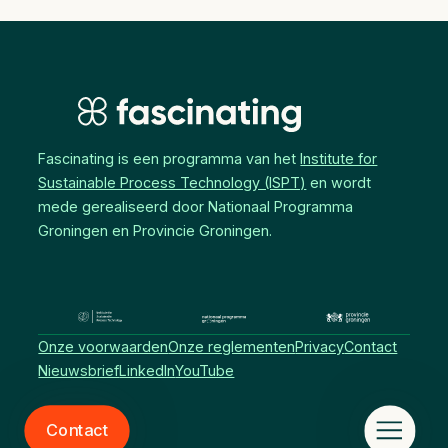
Fascinating is een programma van het
Institute for
Sustainable Process Technology (ISPT)
en wordt
mede gerealiseerd door Nationaal Programma
Groningen en Provincie Groningen.
Onze voorwaarden
Onze reglementen
Privacy
Contact
Nieuwsbrief
LinkedIn
YouTube
Contact