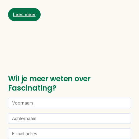
Skip
Lees meer
to
content
Wil je meer weten over
Fascinating?