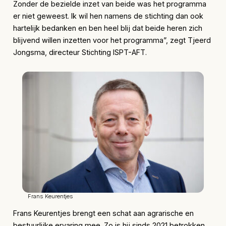
Zonder de bezielde inzet van beide was het programma
er niet geweest. Ik wil hen namens de stichting dan ook
hartelijk bedanken en ben heel blij dat beide heren zich
blijvend willen inzetten voor het programma”, zegt Tjeerd
Jongsma, directeur Stichting ISPT-AFT.
Frans Keurentjes
Frans Keurentjes brengt een schat aan agrarische en
bestuurlijke ervaring mee. Zo is hij sinds 2021 betrokken