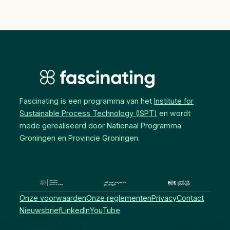
Fascinating is een programma van het
Institute for
Sustainable Process Technology (ISPT)
en wordt
mede gerealiseerd door Nationaal Programma
Groningen en Provincie Groningen.
Onze voorwaarden
Onze reglementen
Privacy
Contact
Nieuwsbrief
LinkedIn
YouTube