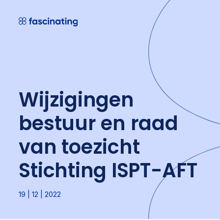
Skip
to
content
Wijzigingen
bestuur en raad
van toezicht
Stichting ISPT-AFT
19 | 12 | 2022