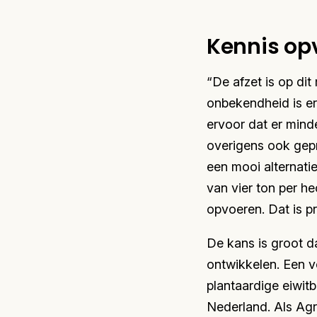
Kennis op
“De afzet is op d
onbekendheid is er
ervoor dat er mind
overigens ook gepr
een mooi alternatie
van vier ton per h
opvoeren. Dat is p
De kans is groot d
ontwikkelen. Een v
plantaardige eiwi
Nederland. Als Agr