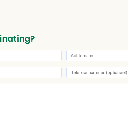
inating?