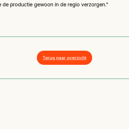
 de productie gewoon in de regio verzorgen.”
Terug naar overzicht