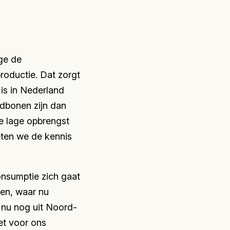
ge de
roductie. Dat zorgt
 is in Nederland
ldbonen zijn dan
te lage opbrengst
eten we de kennis
onsumptie zich gaat
den, waar nu
 nu nog uit Noord-
et voor ons