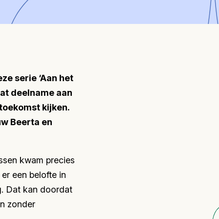
ze serie ‘Aan het
 wat deelname aan
toekomst kijken.
uw Beerta en
assen kwam precies
er een belofte in
g. Dat kan doordat
en zonder