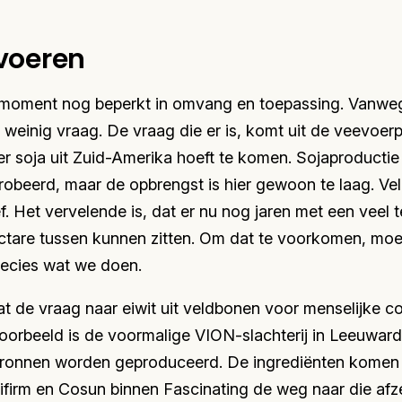
voeren
it moment nog beperkt in omvang en toepassing. Vanwe
 weinig vraag. De vraag die er is, komt uit de veevoerp
er soja uit Zuid-Amerika hoeft te komen. Sojaproductie
obeerd, maar de opbrengst is hier gewoon te laag. Ve
f. Het vervelende is, dat er nu nog jaren met een veel 
ectare tussen kunnen zitten. Om dat te voorkomen, mo
recies wat we doen.
at de vraag naar eiwit uit veldbonen voor menselijke c
oorbeeld is de voormalige VION-slachterij in Leeuwar
tbronnen worden geproduceerd. De ingrediënten komen
ifirm en Cosun binnen Fascinating de weg naar die afz