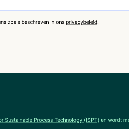
evens zoals beschreven in ons
privacybeleid
.
 for Sustainable Process Technology (ISPT)
en wordt me