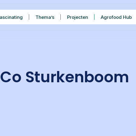
ascinating
Thema’s
Projecten
Agrofood Hub
t: Co Sturkenboom