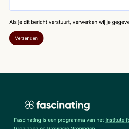
Als je dit bericht verstuurt, verwerken wij je geg
Fascinating is een programma van het
Institute
Groningen en Provincie Groningen.