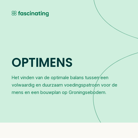
Skip
to
content
OPTIMENS
Het vinden van de optimale balans tussen een
volwaardig en duurzaam voedingspatroon voor de
mens en een bouwplan op Groningsebodem.