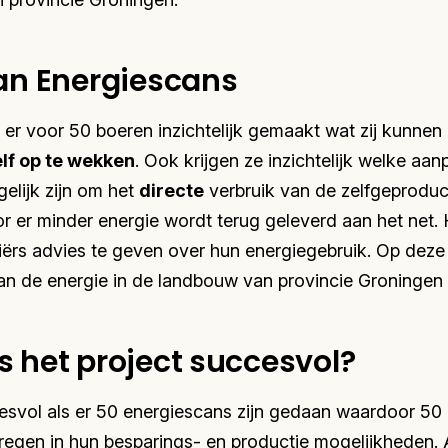
van Energiescans
dt er voor 50 boeren inzichtelijk gemaakt wat zij kunn
lf op te wekken
. Ook krijgen ze inzichtelijk welke aa
elijk zijn om het
directe
verbruik van de zelfgeproduc
 er minder energie wordt terug geleverd aan het net. 
riërs advies te geven over hun energiegebruik. Op dez
an de energie in de landbouw van provincie Groningen d
 het project succesvol?
cesvol als er 50 energiescans zijn gedaan waardoor 50 
regen in hun besparings- en productie mogelijkheden. 