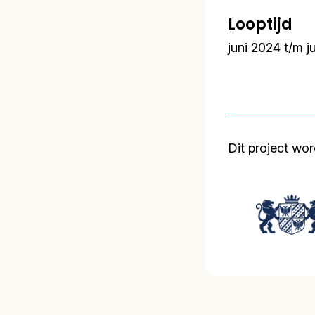
Looptijd
juni 2024 t/m j
Dit project wo