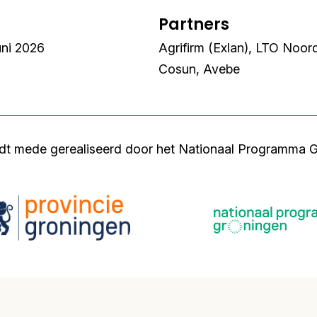
Partners
uni 2026
Agrifirm (Exlan), LTO Noor
Cosun, Avebe
rdt mede gerealiseerd door het Nationaal Programma G