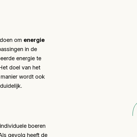
en doen om
energie
npassingen in de
eerde energie te
Het doel van het
e manier wordt ook
uidelijk.
individuele boeren
Als gevolg heeft de