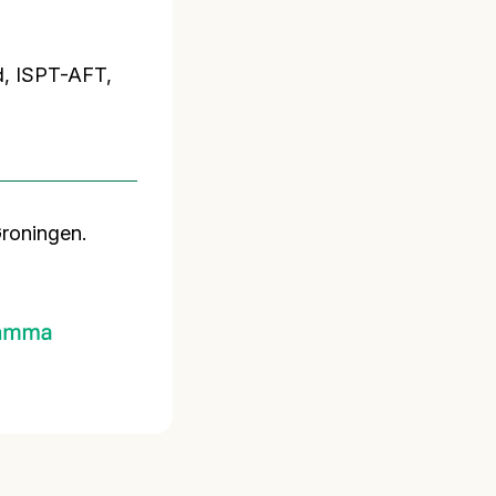
d, ISPT-AFT,
roningen.