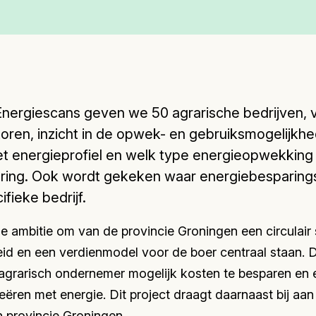
Energiescans geven we 50 agrarische bedrijven, 
toren, inzicht in de opwek- en gebruiksmogelijkh
et energieprofiel en welk type energieopwekking
oering. Ook wordt gekeken waar energiebesparin
ifieke bedrijf.
de ambitie om van de provincie Groningen een circulai
d en een verdienmodel voor de boer centraal staan. Do
agrarisch ondernemer mogelijk kosten te besparen en 
eëren met energie. Dit project draagt daarnaast bij aa
 provincie Groningen.