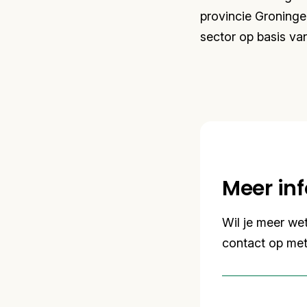
provincie Groninge
sector op basis va
Meer in
Wil je meer we
contact op me