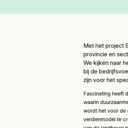
Met het project 
provincie en sec
We kijken naar h
bij de bedrijfsv
zijn voor het spec
Fascinating heeft 
waarin duurzaamhei
wordt het voor de 
verdienmodel te cr
van de landbouw in