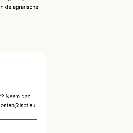
an de agrarische
en’? Neem dan
osten@ispt.eu.