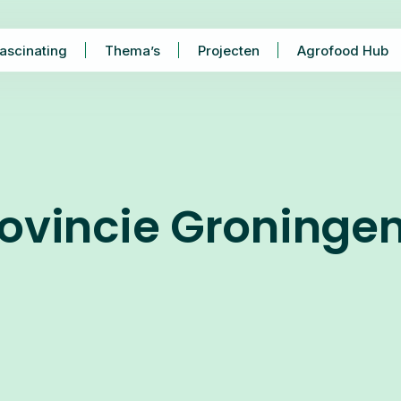
ascinating
Thema’s
Projecten
Agrofood Hub
rovincie Groninge