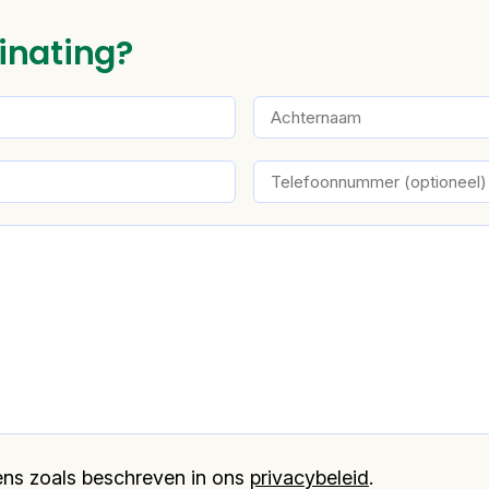
inating?
evens zoals beschreven in ons
privacybeleid
.