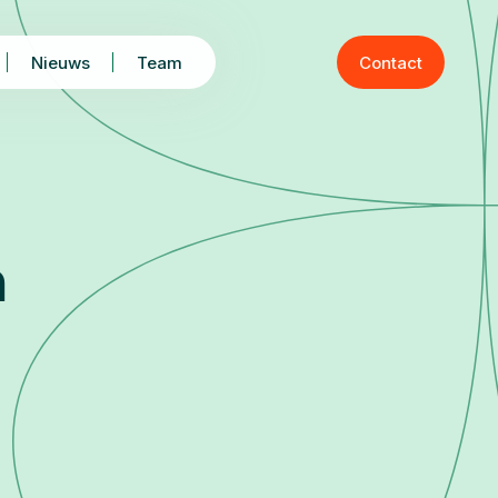
Nieuws
Team
Contact
n