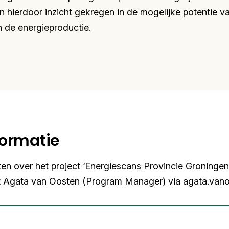
n hierdoor inzicht gekregen in de mogelijke potentie v
n de energieproductie.
formatie
ten over het project ‘Energiescans Provincie Groning
t Agata van Oosten (Program Manager) via agata.vano