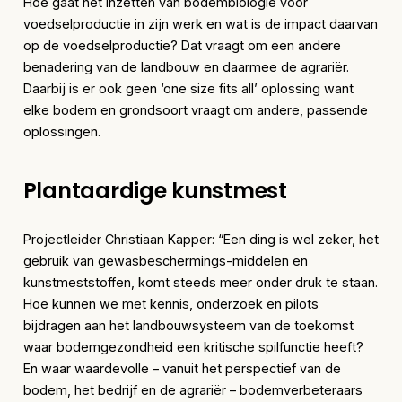
Hoe gaat het inzetten van bodembiologie voor
voedselproductie in zijn werk en wat is de impact daarvan
op de voedselproductie? Dat vraagt om een andere
benadering van de landbouw en daarmee de agrariër.
Daarbij is er ook geen ‘one size fits all’ oplossing want
elke bodem en grondsoort vraagt om andere, passende
oplossingen.
Plantaardige kunstmest
Projectleider Christiaan Kapper: “Een ding is wel zeker, het
gebruik van gewasbeschermings-middelen en
kunstmeststoffen, komt steeds meer onder druk te staan.
Hoe kunnen we met kennis, onderzoek en pilots
bijdragen aan het landbouwsysteem van de toekomst
waar bodemgezondheid een kritische spilfunctie heeft?
En waar waardevolle – vanuit het perspectief van de
bodem, het bedrijf en de agrariër – bodemverbeteraars