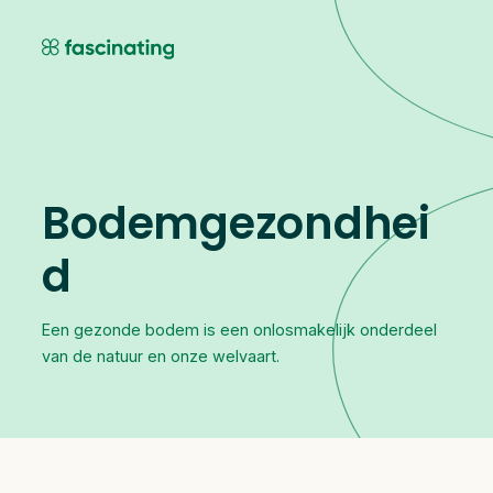
Skip
to
content
Bodemgezondhei
d
Een gezonde bodem is een onlosmakelijk onderdeel
van de natuur en onze welvaart.