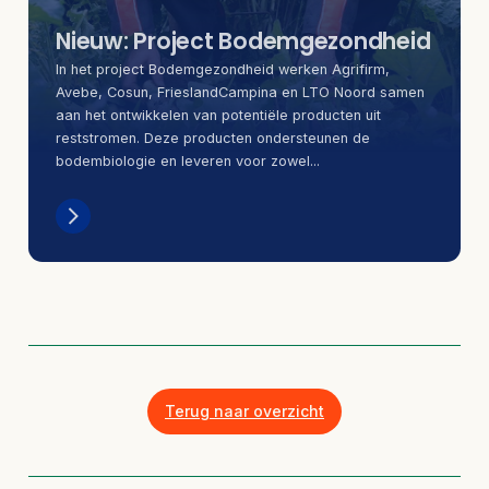
Nieuw: Project Bodemgezondheid
In het project Bodemgezondheid werken Agrifirm,
Avebe, Cosun, FrieslandCampina en LTO Noord samen
aan het ontwikkelen van potentiële producten uit
reststromen. Deze producten ondersteunen de
bodembiologie en leveren voor zowel...
Terug naar overzicht