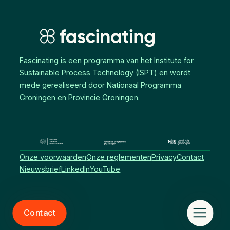
Fascinating is een programma van het
Institute for
Sustainable Process Technology (ISPT)
en wordt
mede gerealiseerd door Nationaal Programma
Groningen en Provincie Groningen.
Onze voorwaarden
Onze reglementen
Privacy
Contact
Nieuwsbrief
LinkedIn
YouTube
Contact