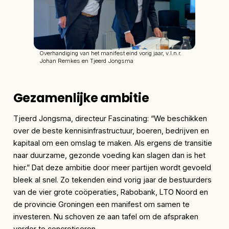
Overhandiging van het manifest eind vorig jaar, v.l.n.r.
Johan Remkes en Tjeerd Jongsma
Gezamenlijke ambitie
Tjeerd Jongsma, directeur Fascinating: “We beschikken
over de beste kennisinfrastructuur, boeren, bedrijven en
kapitaal om een omslag te maken. Als ergens de transitie
naar duurzame, gezonde voeding kan slagen dan is het
hier.” Dat deze ambitie door meer partijen wordt gevoeld
bleek al snel. Zo tekenden eind vorig jaar de bestuurders
van de vier grote coöperaties, Rabobank, LTO Noord en
de provincie Groningen een manifest om samen te
investeren. Nu schoven ze aan tafel om de afspraken
verder te concretiseren.