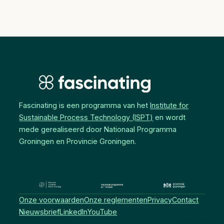
Fascinating is een programma van het
Institute for
Sustainable Process Technology (ISPT)
en wordt
mede gerealiseerd door Nationaal Programma
Groningen en Provincie Groningen.
Onze voorwaarden
Onze reglementen
Privacy
Contact
Nieuwsbrief
LinkedIn
YouTube