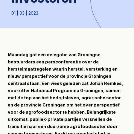
01 | 03 | 2023
Maandag gaf een delegatie van Groningse
bestuurders een
persconferentie over de
herstelmaatregelen
waarin herstel, versterking en
nieuw perspectief voor de provincie Groningen
centraal staan. Een week geleden zat Johan Remkes,
voorzitter Nationaal Programma Groningen, samen
met de top van het bedrijfsleven, agrarische sector
en de provincie Groningen om het over perspectief
voor de agrofoodsector te hebben. Belangrijkste
uitkomst: publiek-private partijen versnellen de
transitie naar een duurzame agrofoodsector door
samen te investeren. En dit perspectief start in